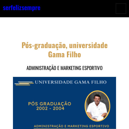
Pular
serfelizsempre
para
o
conteúdo
Pós-graduação, universidade
Gama Filho
ADMINISTRAÇÃO E MARKETING ESPORTIVO