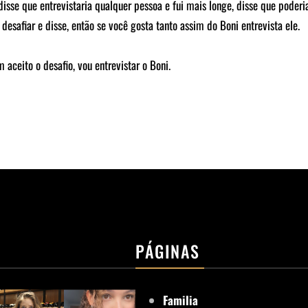
sse que entrevistaria qualquer pessoa e fui mais longe, disse que poderia
safiar e disse, então se você gosta tanto assim do Boni entrevista ele.
m aceito o desafio, vou entrevistar o Boni.
PÁGINAS
Familia