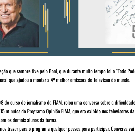
ão que sempre tive pelo Boni, que durante muito tempo foi o “Todo Pod
ional que ajudou a montar a 4ª melhor emissora de Televisão do mundo.
 do curso de jornalismo da FIAM, rolou uma conversa sobre a dificuldade
 15 minutos do Programa Opinião FIAM, que era exibido nos televisores da 
com os demais alunos da turma.
mos trazer para o programa qualquer pessoa para participar. Conversa v