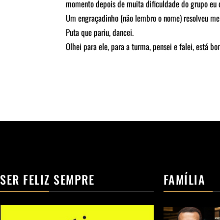
momento depois de muita dificuldade do grupo eu di
Um engraçadinho (não lembro o nome) resolveu me de
Puta que pariu, dancei.
Olhei para ele, para a turma, pensei e falei, está bo
SER FELIZ SEMPRE
FAMÍLIA