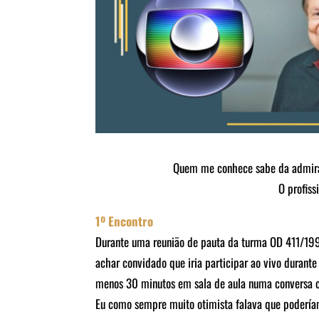
Quem me conhece sabe da admiraç
O profiss
1º Encontro
Durante uma reunião de pauta da turma OD 411/1998
achar convidado que iria participar ao vivo durante
menos 30 minutos em sala de aula numa conversa 
Eu como sempre muito otimista falava que podería